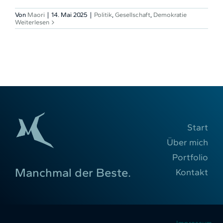
Von
Maori
|
14. Mai 2025
|
Politik
,
Gesellschaft
,
Demokratie
Weiterlesen
Start
Über mich
Portfolio
Manchmal der Beste.
Kontakt