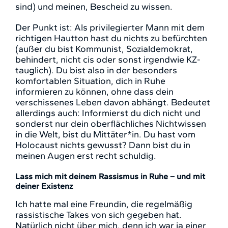
sind) und meinen, Bescheid zu wissen.
Der Punkt ist: Als privilegierter Mann mit dem
richtigen Hautton hast du nichts zu befürchten
(außer du bist Kommunist, Sozialdemokrat,
behindert, nicht cis oder sonst irgendwie KZ-
tauglich). Du bist also in der besonders
komfortablen Situation, dich in Ruhe
informieren zu können, ohne dass dein
verschissenes Leben davon abhängt. Bedeutet
allerdings auch: Informierst du dich nicht und
sonderst nur dein oberflächliches Nichtwissen
in die Welt, bist du Mittäter*in. Du hast vom
Holocaust nichts gewusst? Dann bist du in
meinen Augen erst recht schuldig.
Lass mich mit deinem Rassismus in Ruhe – und mit
deiner Existenz
Ich hatte mal eine Freundin, die regelmäßig
rassistische Takes von sich gegeben hat.
Natürlich nicht über mich, denn ich war ja einer