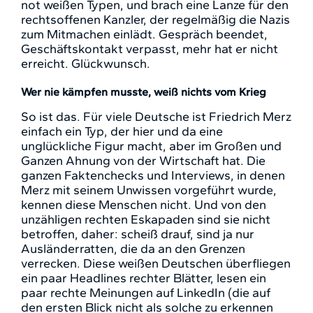
not weißen Typen, und brach eine Lanze für den
rechtsoffenen Kanzler, der regelmäßig die Nazis
zum Mitmachen einlädt. Gespräch beendet,
Geschäftskontakt verpasst, mehr hat er nicht
erreicht. Glückwunsch.
Wer nie kämpfen musste, weiß nichts vom Krieg
So ist das. Für viele Deutsche ist Friedrich Merz
einfach ein Typ, der hier und da eine
unglückliche Figur macht, aber im Großen und
Ganzen Ahnung von der Wirtschaft hat. Die
ganzen Faktenchecks und Interviews, in denen
Merz mit seinem Unwissen vorgeführt wurde,
kennen diese Menschen nicht. Und von den
unzähligen rechten Eskapaden sind sie nicht
betroffen, daher: scheiß drauf, sind ja nur
Ausländerratten, die da an den Grenzen
verrecken. Diese weißen Deutschen
überfliegen
ein paar Headlines rechter Blätter, lesen ein
paar rechte Meinungen auf LinkedIn (die auf
den ersten Blick nicht als solche zu erkennen