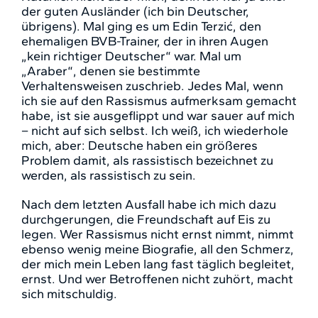
der guten Ausländer (ich bin Deutscher,
übrigens). Mal ging es um Edin Terzić, den
ehemaligen BVB-Trainer, der in ihren Augen
„kein richtiger Deutscher“ war. Mal um
„Araber“, denen sie bestimmte
Verhaltensweisen zuschrieb. Jedes Mal, wenn
ich sie auf den Rassismus aufmerksam gemacht
habe, ist sie ausgeflippt und war sauer auf mich
– nicht auf sich selbst. Ich weiß, ich wiederhole
mich, aber: Deutsche haben ein größeres
Problem damit, als rassistisch bezeichnet zu
werden, als rassistisch zu sein.
Nach dem letzten Ausfall habe ich mich dazu
durchgerungen, die Freundschaft auf Eis zu
legen. Wer Rassismus nicht ernst nimmt, nimmt
ebenso wenig meine Biografie, all den Schmerz,
der mich mein Leben lang fast täglich begleitet,
ernst. Und wer Betroffenen nicht zuhört, macht
sich mitschuldig.