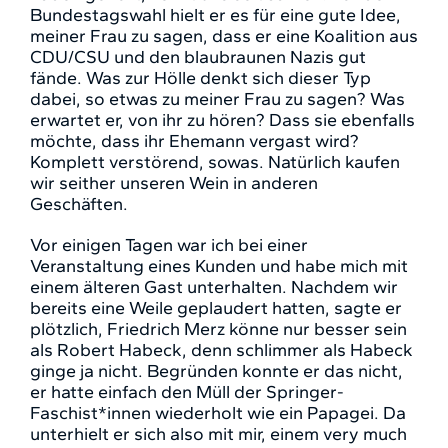
Bundestagswahl hielt er es für eine gute Idee,
meiner Frau zu sagen, dass er eine Koalition aus
CDU/CSU und den blaubraunen Nazis gut
fände. Was zur Hölle denkt sich dieser Typ
dabei, so etwas zu meiner Frau zu sagen? Was
erwartet er, von ihr zu hören? Dass sie ebenfalls
möchte, dass ihr Ehemann vergast wird?
Komplett verstörend, sowas. Natürlich kaufen
wir seither unseren Wein in anderen
Geschäften.
Vor einigen Tagen war ich bei einer
Veranstaltung eines Kunden und habe mich mit
einem älteren Gast unterhalten. Nachdem wir
bereits eine Weile geplaudert hatten, sagte er
plötzlich, Friedrich Merz könne nur besser sein
als Robert Habeck, denn schlimmer als Habeck
ginge ja nicht. Begründen konnte er das nicht,
er hatte einfach den Müll der Springer-
Faschist*innen wiederholt wie ein Papagei. Da
unterhielt er sich also mit mir, einem very much