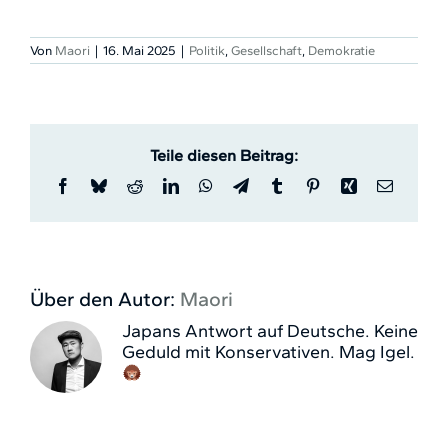
Von
Maori
|
16. Mai 2025
|
Politik
,
Gesellschaft
,
Demokratie
Teile diesen Beitrag:
Facebook
Bluesky
Reddit
LinkedIn
WhatsApp
Telegram
Tumblr
Pinterest
Xing
E-
Mail
Über den Autor:
Maori
Japans Antwort auf Deutsche. Keine
Geduld mit Konservativen. Mag Igel.