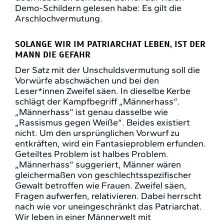
Demo-Schildern gelesen habe: Es gilt die
Arschlochvermutung.
SOLANGE WIR IM PATRIARCHAT LEBEN, IST DER
MANN DIE GEFAHR
Der Satz mit der Unschuldsvermutung soll die
Vorwürfe abschwächen und bei den
Leser*innen Zweifel säen. In dieselbe Kerbe
schlägt der Kampfbegriff „Männerhass“.
„Männerhass“ ist genau dasselbe wie
„Rassismus gegen Weiße“. Beides existiert
nicht. Um den ursprünglichen Vorwurf zu
entkräften, wird ein Fantasieproblem erfunden.
Geteiltes Problem ist halbes Problem.
„Männerhass“ suggeriert, Männer wären
gleichermaßen von geschlechtsspezifischer
Gewalt betroffen wie Frauen. Zweifel säen,
Fragen aufwerfen, relativieren. Dabei herrscht
nach wie vor uneingeschränkt das Patriarchat.
Wir leben in einer Männerwelt mit