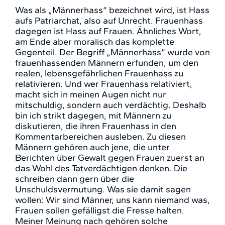
Was als „Männerhass“ bezeichnet wird, ist Hass
aufs Patriarchat, also auf Unrecht. Frauenhass
dagegen ist Hass auf Frauen. Ähnliches Wort,
am Ende aber moralisch das komplette
Gegenteil. Der Begriff „Männerhass“ wurde von
frauenhassenden Männern erfunden, um den
realen, lebensgefährlichen Frauenhass zu
relativieren. Und wer Frauenhass relativiert,
macht sich in meinen Augen nicht nur
mitschuldig, sondern auch verdächtig. Deshalb
bin ich strikt dagegen, mit Männern zu
diskutieren, die ihren Frauenhass in den
Kommentarbereichen ausleben. Zu diesen
Männern gehören auch jene, die unter
Berichten über Gewalt gegen Frauen zuerst an
das Wohl des Tatverdächtigen denken. Die
schreiben dann gern über die
Unschuldsvermutung. Was sie damit sagen
wollen: Wir sind Männer, uns kann niemand was,
Frauen sollen gefälligst die Fresse halten.
Meiner Meinung nach gehören solche