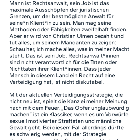
Mann ist Rechtsanwalt, sein Job ist das
maximale Ausschöpfen der juristischen
Grenzen, um der bestmögliche Anwalt für
seine*n Klient*in zu sein. Man mag seine
Methoden oder Fähigkeiten zweifelhaft finden.
Aber er wird von Christian Ulmen bezahlt und
tut alles, um seinem Mandanten zu zeigen:
Schau her, ich mache alles, was in meiner Macht
steht. Das ist sein Job. Rechtsanwält*innen
sind nicht verantwortlich für die Taten oder
Nichttaten ihrer Klient*innen. Dass jeder
Mensch in diesem Land ein Recht auf eine
Verteidigung hat, ist nicht diskutabel.
Mit der aktuellen Verteidigungsstrategie, die
nicht neu ist, spielt die Kanzlei meiner Meinung
nach mit dem Feuer. „Das Opfer unglaubwürdig
machen“ ist ein Klassiker, wenn es um Vorwürfe
sexuell motivierter Straftaten und männliche
Gewalt geht. Bei diesem Fall allerdings dürfte
es schwierig werden, mit der Strategie