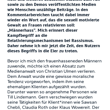
sowie zu den Demos veröffentlichten Medien
wie Menschen unzählige Beiträge. In den
Kommentarbereichen taucht dabei immer
wieder ein Wort auf, das die sexuell motivierte
Gewalt an Frauen relativieren soll:
„Männerhass“. Mich erinnert dieser
Kampfbegriff an die
Relativierungsmechanismen bei Rassismus.
Daher nehme ich mir jetzt die Zeit, den Nutzern
dieses Begriffs in die Eier zu treten.
Bevor ich mich den frauenhasseneden Männern
zuwende, möchte ich einen Absatz zum
Medienanwalt von Christian Ulmen verlieren.
Dem Anwalt wurde eine gewisse moralische
Tendenz vorgeworfen, indem ihm seine
ehemaligen Klienten aufgezählt wurden.
Darunter waren so angenehme Personen wie
Till Lindemann. Gern verschwiegen wurden
seine Tätigkeiten für Klient*innen wie Sawsan
Chebli, Claudia Roth oder Klaus Wowereit. Der