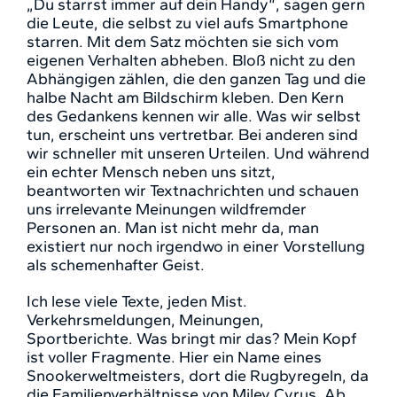
„Du starrst immer auf dein Handy“, sagen gern
die Leute, die selbst zu viel aufs Smartphone
starren. Mit dem Satz möchten sie sich vom
eigenen Verhalten abheben. Bloß nicht zu den
Abhängigen zählen, die den ganzen Tag und die
halbe Nacht am Bildschirm kleben. Den Kern
des Gedankens kennen wir alle. Was wir selbst
tun, erscheint uns vertretbar. Bei anderen sind
wir schneller mit unseren Urteilen. Und während
ein echter Mensch neben uns sitzt,
beantworten wir Textnachrichten und schauen
uns irrelevante Meinungen wildfremder
Personen an. Man ist nicht mehr da, man
existiert nur noch irgendwo in einer Vorstellung
als schemenhafter Geist.
Ich lese viele Texte, jeden Mist.
Verkehrsmeldungen, Meinungen,
Sportberichte. Was bringt mir das? Mein Kopf
ist voller Fragmente. Hier ein Name eines
Snookerweltmeisters, dort die Rugbyregeln, da
die Familienverhältnisse von Miley Cyrus. Ab